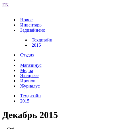
EN
Новое
Инвентарь
Задизайнено
Техдизайн
2015
Студия
Магазинус
Медиа
Экспресс
Иронов
Журналус
Техдизайн
2015
Декабрь 2015