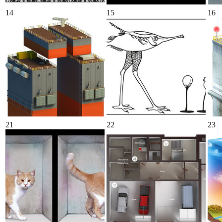
14
15
16
21
22
23