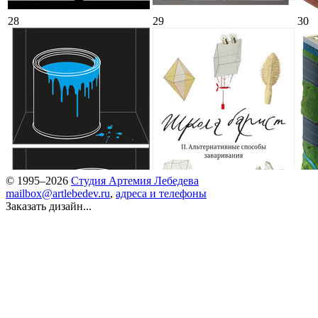
28
29
30
© 1995–2026
Студия Артемия Лебедева
mailbox@artlebedev.ru
,
адреса и телефоны
Заказать дизайн...