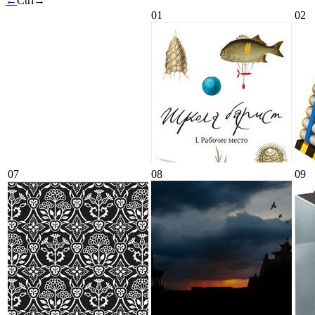
←
Ctrl
→
01
02
07
08
09