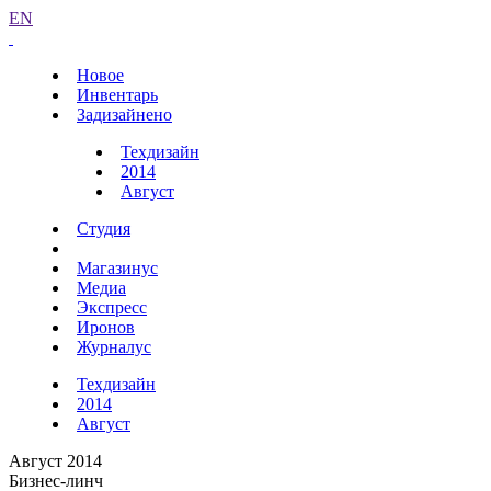
EN
Новое
Инвентарь
Задизайнено
Техдизайн
2014
Август
Студия
Магазинус
Медиа
Экспресс
Иронов
Журналус
Техдизайн
2014
Август
Август 2014
Бизнес-линч