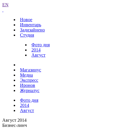
EN
Новое
Инвентарь
Задизайнено
Студия
Фото дня
2014
Август
Магазинус
Медиа
Экспресс
Иронов
Журналус
Фото дня
2014
Август
Август 2014
Бизнес-линч