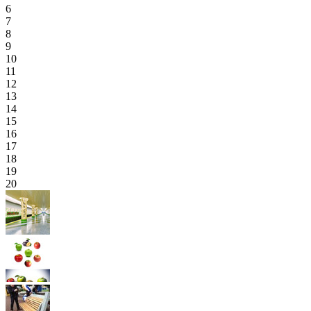
6
7
8
9
10
11
12
13
14
15
16
17
18
19
20