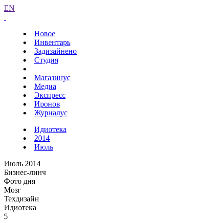
EN
Новое
Инвентарь
Задизайнено
Студия
Магазинус
Медиа
Экспресс
Иронов
Журналус
Идиотека
2014
Июль
Июль 2014
Бизнес-линч
Фото дня
Мозг
Техдизайн
Идиотека
5