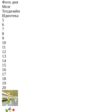
Фото дня
Мозг
Техдизайн
Идиотека
5
6
7
8
9
10
11
12
13
14
15
16
17
18
19
20