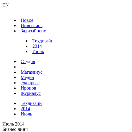
EN
Новое
Инвентарь
Задизайнено
Техдизайн
2014
Июль
Студия
Магазинус
Медиа
Экспресс
Иронов
Журналус
Техдизайн
2014
Июль
Июль 2014
Бизнес-линч