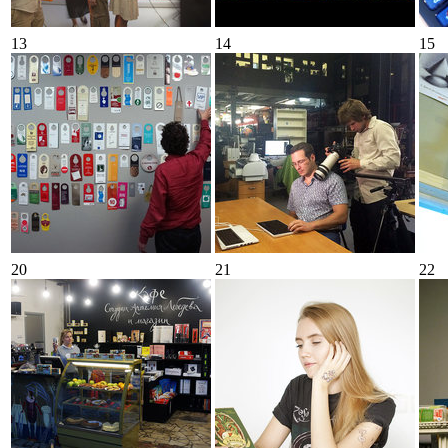
13
14
15
20
21
22