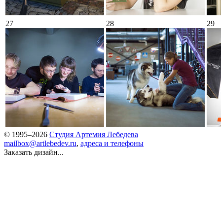
27
28
29
© 1995–2026
Студия Артемия Лебедева
mailbox@artlebedev.ru
,
адреса и телефоны
Заказать дизайн...