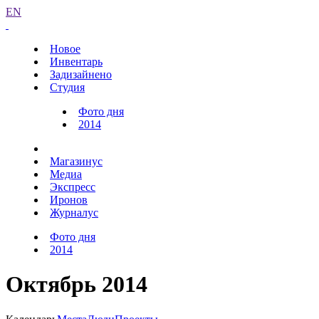
EN
Новое
Инвентарь
Задизайнено
Студия
Фото дня
2014
Магазинус
Медиа
Экспресс
Иронов
Журналус
Фото дня
2014
Октябрь 2014