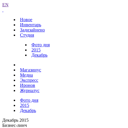
EN
Новое
Инвентарь
Задизайнено
Студия
Фото дня
2015
Декабрь
Магазинус
Медиа
Экспресс
Иронов
Журналус
Фото дня
2015
Декабрь
Декабрь 2015
Бизнес-линч