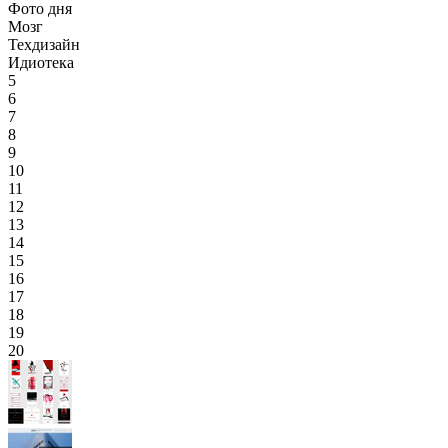
Фото дня
Мозг
Техдизайн
Идиотека
5
6
7
8
9
10
11
12
13
14
15
16
17
18
19
20