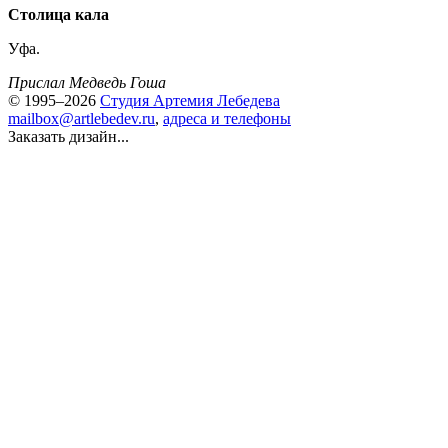
Столица кала
Уфа.
Прислал Медведь Гоша
© 1995–2026
Студия Артемия Лебедева
mailbox@artlebedev.ru
,
адреса и телефоны
Заказать дизайн...