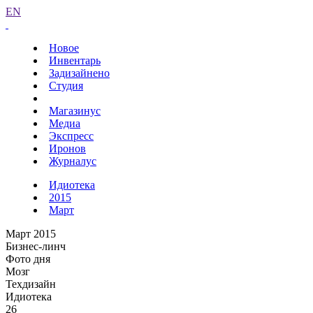
EN
Новое
Инвентарь
Задизайнено
Студия
Магазинус
Медиа
Экспресс
Иронов
Журналус
Идиотека
2015
Март
Март 2015
Бизнес-линч
Фото дня
Мозг
Техдизайн
Идиотека
26