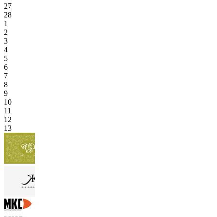
27
28
1
2
3
4
5
6
7
8
9
10
11
12
13