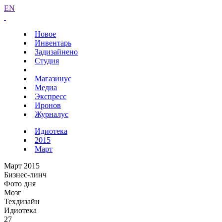
EN
Новое
Инвентарь
Задизайнено
Студия
Магазинус
Медиа
Экспресс
Иронов
Журналус
Идиотека
2015
Март
Март 2015
Бизнес-линч
Фото дня
Мозг
Техдизайн
Идиотека
27