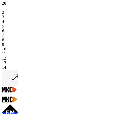
28
1
2
3
4
5
6
7
8
9
10
11
12
13
14