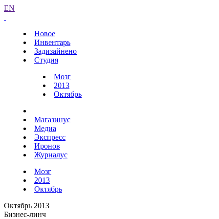
EN
Новое
Инвентарь
Задизайнено
Студия
Мозг
2013
Октябрь
Магазинус
Медиа
Экспресс
Иронов
Журналус
Мозг
2013
Октябрь
Октябрь 2013
Бизнес-линч