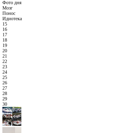
Фото дня
Мозг
Понос
Идиотека
15
16
17
18
19
20
21
22
23
24
25
26
27
28
29
30