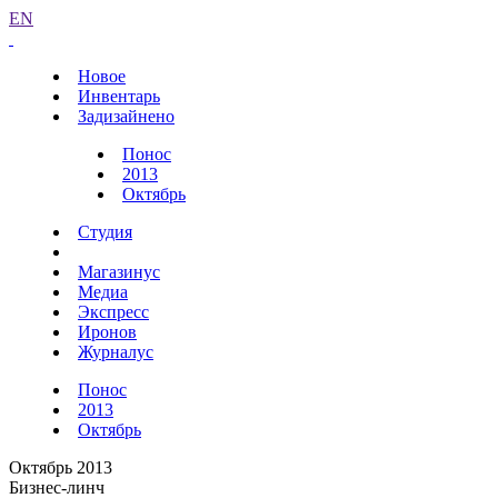
EN
Новое
Инвентарь
Задизайнено
Понос
2013
Октябрь
Студия
Магазинус
Медиа
Экспресс
Иронов
Журналус
Понос
2013
Октябрь
Октябрь 2013
Бизнес-линч