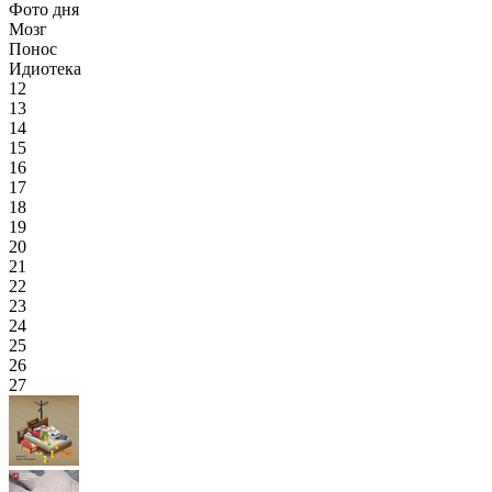
Фото дня
Мозг
Понос
Идиотека
12
13
14
15
16
17
18
19
20
21
22
23
24
25
26
27