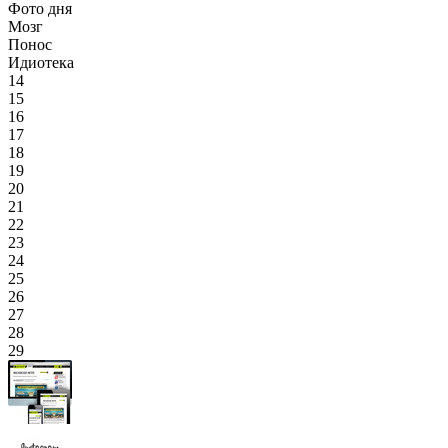
Фото дня
Мозг
Понос
Идиотека
14
15
16
17
18
19
20
21
22
23
24
25
26
27
28
29