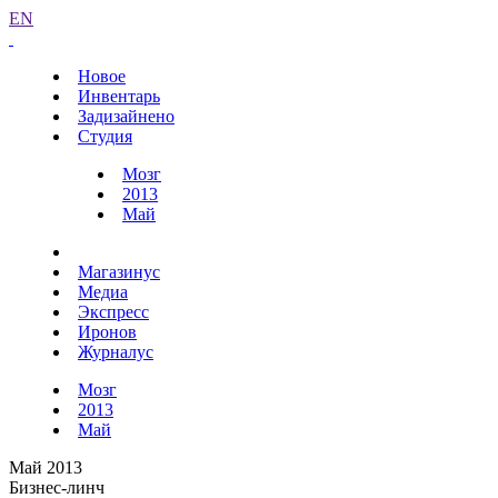
EN
Новое
Инвентарь
Задизайнено
Студия
Мозг
2013
Май
Магазинус
Медиа
Экспресс
Иронов
Журналус
Мозг
2013
Май
Май 2013
Бизнес-линч