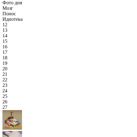
Фото дня
Мозг
Понос
Идиотека
12
13
14
15
16
17
18
19
20
21
22
23
24
25
26
27