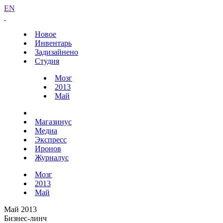
EN
Новое
Инвентарь
Задизайнено
Студия
Мозг
2013
Май
Магазинус
Медиа
Экспресс
Иронов
Журналус
Мозг
2013
Май
Май 2013
Бизнес-линч