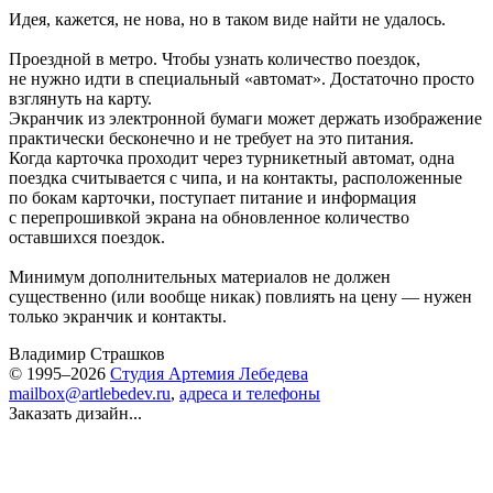
Идея, кажется, не нова, но в таком виде найти не удалось.
Проездной в метро. Чтобы узнать количество поездок,
не нужно идти в специальный «автомат». Достаточно просто
взглянуть на карту.
Экранчик из электронной бумаги может держать изображение
практически бесконечно и не требует на это питания.
Когда карточка проходит через турникетный автомат, одна
поездка считывается с чипа, и на контакты, расположенные
по бокам карточки, поступает питание и информация
с перепрошивкой экрана на обновленное количество
оставшихся поездок.
Минимум дополнительных материалов не должен
существенно (или вообще никак) повлиять на цену — нужен
только экранчик и контакты.
Владимир Страшков
© 1995–2026
Студия Артемия Лебедева
mailbox@artlebedev.ru
,
адреса и телефоны
Заказать дизайн...