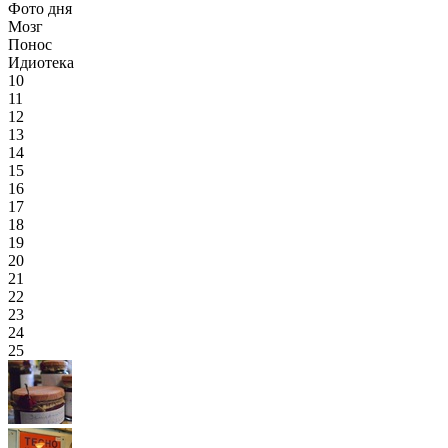
Фото дня
Мозг
Понос
Идиотека
10
11
12
13
14
15
16
17
18
19
20
21
22
23
24
25