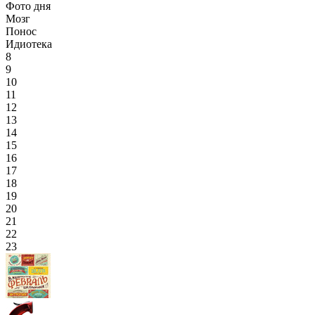
Фото дня
Мозг
Понос
Идиотека
8
9
10
11
12
13
14
15
16
17
18
19
20
21
22
23