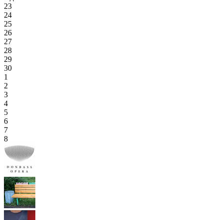
23
24
25
26
27
28
29
30
1
2
3
4
5
6
7
8