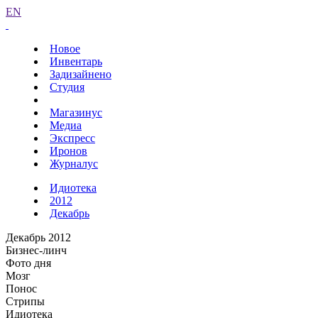
EN
Новое
Инвентарь
Задизайнено
Студия
Магазинус
Медиа
Экспресс
Иронов
Журналус
Идиотека
2012
Декабрь
Декабрь 2012
Бизнес-линч
Фото дня
Мозг
Понос
Стрипы
Идиотека