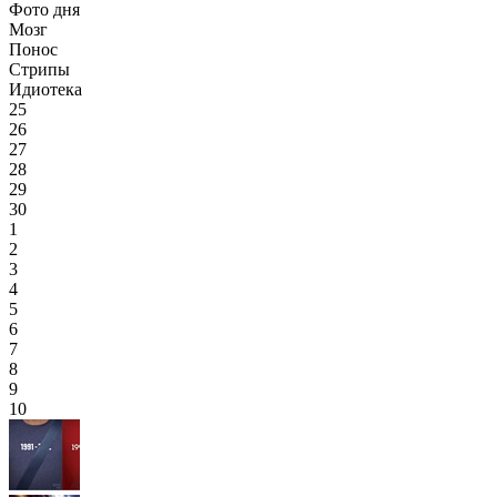
Фото дня
Мозг
Понос
Стрипы
Идиотека
25
26
27
28
29
30
1
2
3
4
5
6
7
8
9
10