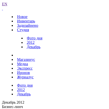
EN
Новое
Инвентарь
Задизайнено
Студия
Фото дня
2012
Декабрь
Магазинус
Медиа
Экспресс
Иронов
Журналус
Фото дня
2012
Декабрь
Декабрь 2012
Бизнес-линч