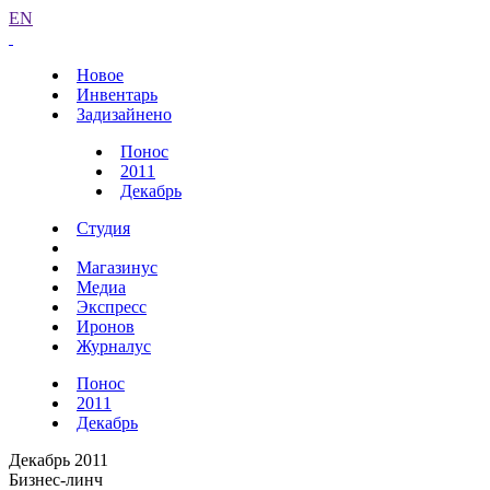
EN
Новое
Инвентарь
Задизайнено
Понос
2011
Декабрь
Студия
Магазинус
Медиа
Экспресс
Иронов
Журналус
Понос
2011
Декабрь
Декабрь 2011
Бизнес-линч