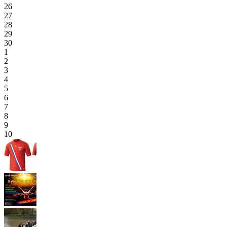
26
27
28
29
30
1
2
3
4
5
6
7
8
9
10