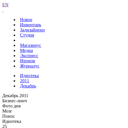
EN
Новое
Инвентарь
Задизайнено
Студия
Магазинус
Медиа
Экспресс
Иронов
Журналус
Идиотека
2011
Декабрь
Декабрь 2011
Бизнес-линч
Фото дня
Мозг
Понос
Идиотека
25