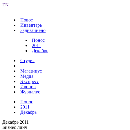
EN
Новое
Инвентарь
Задизайнено
Понос
2011
Декабрь
Студия
Магазинус
Медиа
Экспресс
Иронов
Журналус
Понос
2011
Декабрь
Декабрь 2011
Бизнес-линч