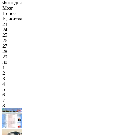
Фото дня
Мозг
Понос
Идиотека
23
24
25
26
27
28
29
30
1
2
3
4
5
6
7
8