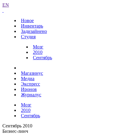
EN
Новое
Инвентарь
Задизайнено
Студия
Мозг
2010
Сентябрь
Магазинус
Медиа
Экспресс
Иронов
Журналус
Мозг
2010
Сентябрь
Сентябрь 2010
Бизнес-линч