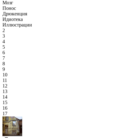
Мозг
Понос
Дрюкенция
Идиотека
Иллюстрации
2
3
4
5
6
7
8
9
10
11
12
13
14
15
16
17