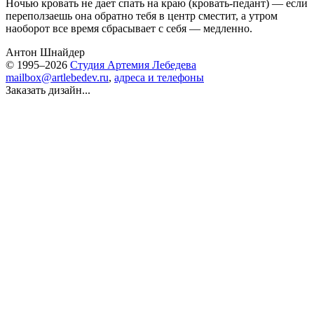
Ночью кровать не дает спать на краю (кровать-педант) — если
переползаешь она обратно тебя в центр сместит, а утром
наоборот все время сбрасывает с себя — медленно.
Антон Шнайдер
© 1995–2026
Студия Артемия Лебедева
mailbox@artlebedev.ru
,
адреса и телефоны
Заказать дизайн...