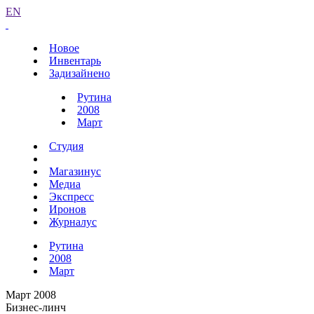
EN
Новое
Инвентарь
Задизайнено
Рутина
2008
Март
Студия
Магазинус
Медиа
Экспресс
Иронов
Журналус
Рутина
2008
Март
Март 2008
Бизнес-линч