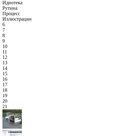
Идиотека
Рутина
Процесс
Иллюстрации
6
7
8
9
10
11
12
13
14
15
16
17
18
19
20
21