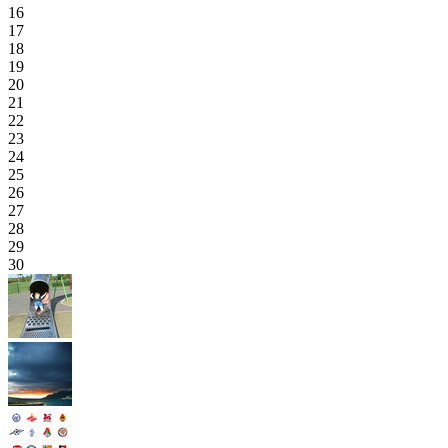
16
17
18
19
20
21
22
23
24
25
26
27
28
29
30