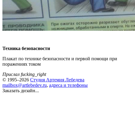
Техника безопасности
Плакат по технике безопасности и первой помощи при
поражениях током
Прислал fucking_right
© 1995–2026
Студия Артемия Лебедева
mailbox@artlebedev.ru
,
адреса и телефоны
Заказать дизайн...