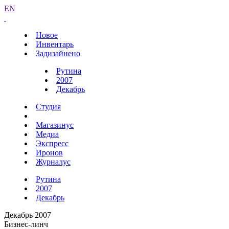
EN
Новое
Инвентарь
Задизайнено
Рутина
2007
Декабрь
Студия
Магазинус
Медиа
Экспресс
Иронов
Журналус
Рутина
2007
Декабрь
Декабрь 2007
Бизнес-линч