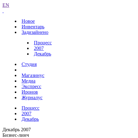
EN
Новое
Инвентарь
Задизайнено
Процесс
2007
Декабрь
Студия
Магазинус
Медиа
Экспресс
Иронов
Журналус
Процесс
2007
Декабрь
Декабрь 2007
Бизнес-линч