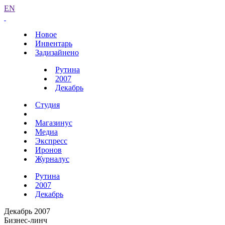
EN
Новое
Инвентарь
Задизайнено
Рутина
2007
Декабрь
Студия
Магазинус
Медиа
Экспресс
Иронов
Журналус
Рутина
2007
Декабрь
Декабрь 2007
Бизнес-линч