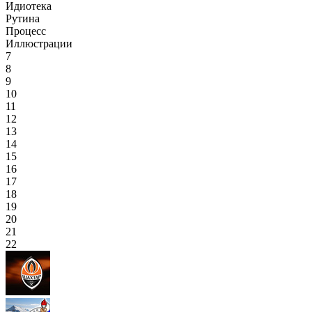
Идиотека
Рутина
Процесс
Иллюстрации
7
8
9
10
11
12
13
14
15
16
17
18
19
20
21
22