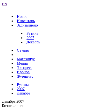
EN
Новое
Инвентарь
Задизайнено
Рутина
2007
Декабрь
Студия
Магазинус
Медиа
Экспресс
Иронов
Журналус
Рутина
2007
Декабрь
Декабрь 2007
Бизнес-линч