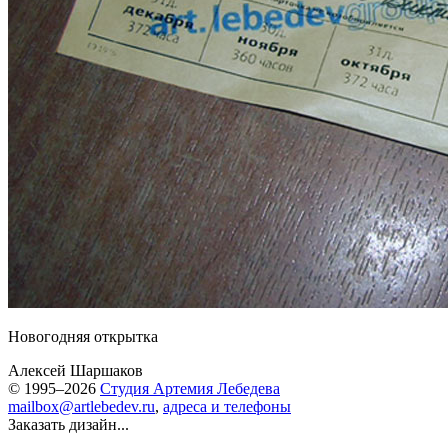
Новогодняя открытка
Алексей Шаршаков
© 1995–2026
Студия Артемия Лебедева
mailbox@artlebedev.ru
,
адреса и телефоны
Заказать дизайн...