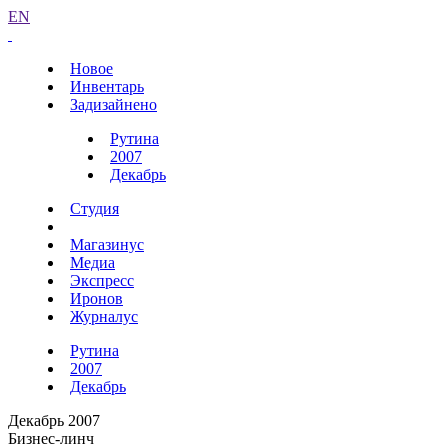
EN
Новое
Инвентарь
Задизайнено
Рутина
2007
Декабрь
Студия
Магазинус
Медиа
Экспресс
Иронов
Журналус
Рутина
2007
Декабрь
Декабрь 2007
Бизнес-линч