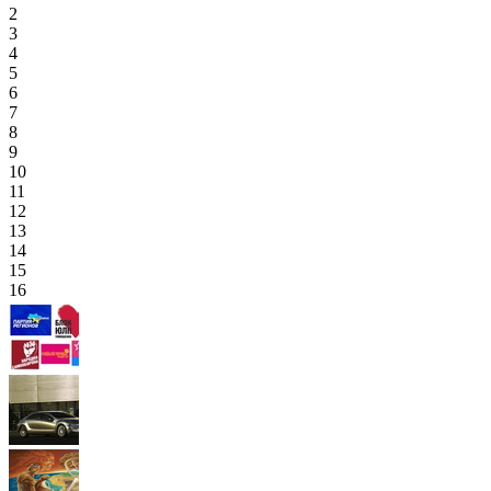
2
3
4
5
6
7
8
9
10
11
12
13
14
15
16