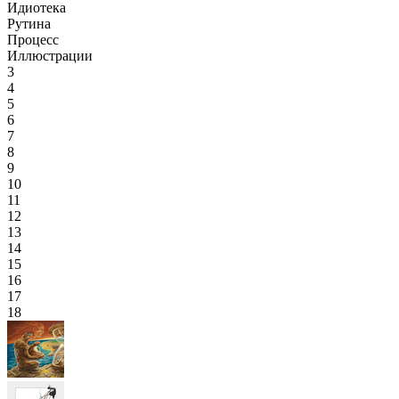
Идиотека
Рутина
Процесс
Иллюстрации
3
4
5
6
7
8
9
10
11
12
13
14
15
16
17
18