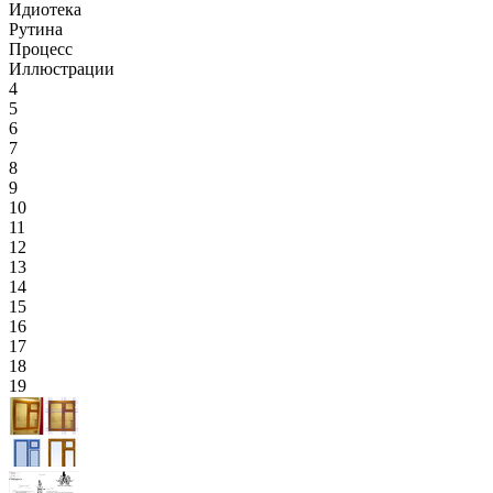
Идиотека
Рутина
Процесс
Иллюстрации
4
5
6
7
8
9
10
11
12
13
14
15
16
17
18
19