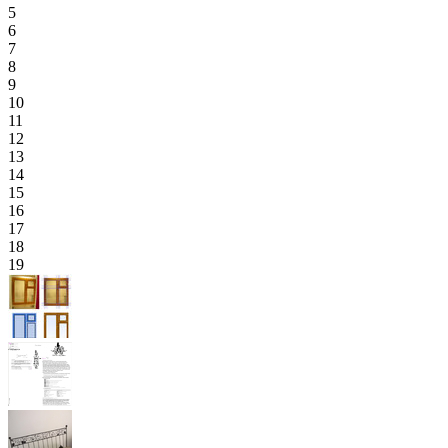
5
6
7
8
9
10
11
12
13
14
15
16
17
18
19