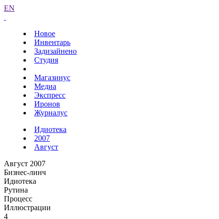
EN
Новое
Инвентарь
Задизайнено
Студия
Магазинус
Медиа
Экспресс
Иронов
Журналус
Идиотека
2007
Август
Август 2007
Бизнес-линч
Идиотека
Рутина
Процесс
Иллюстрации
4