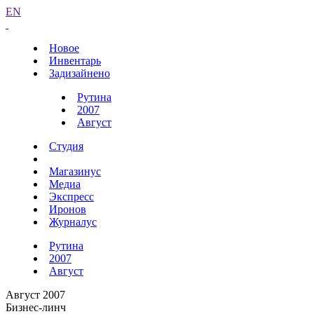
EN
Новое
Инвентарь
Задизайнено
Рутина
2007
Август
Студия
Магазинус
Медиа
Экспресс
Иронов
Журналус
Рутина
2007
Август
Август 2007
Бизнес-линч