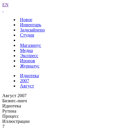
EN
Новое
Инвентарь
Задизайнено
Студия
Магазинус
Медиа
Экспресс
Иронов
Журналус
Идиотека
2007
Август
Август 2007
Бизнес-линч
Идиотека
Рутина
Процесс
Иллюстрации
7