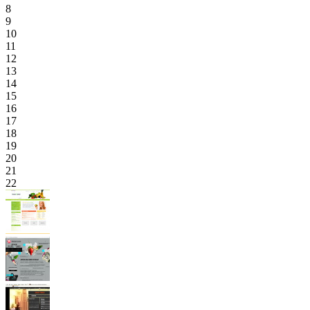
8
9
10
11
12
13
14
15
16
17
18
19
20
21
22