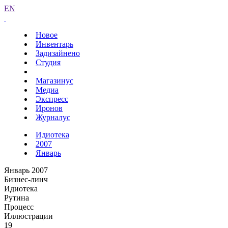
EN
Новое
Инвентарь
Задизайнено
Студия
Магазинус
Медиа
Экспресс
Иронов
Журналус
Идиотека
2007
Январь
Январь 2007
Бизнес-линч
Идиотека
Рутина
Процесс
Иллюстрации
19