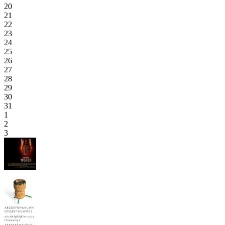
20
21
22
23
24
25
26
27
28
29
30
31
1
2
3