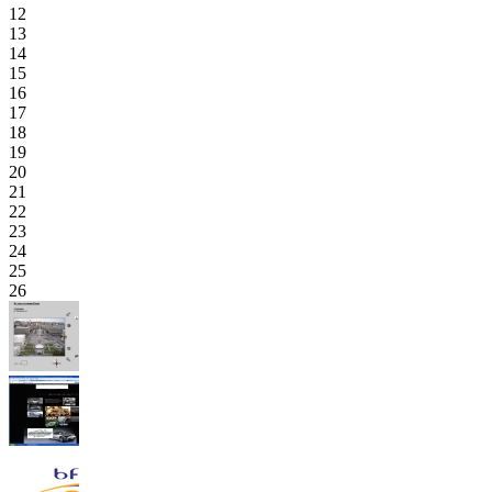
12
13
14
15
16
17
18
19
20
21
22
23
24
25
26