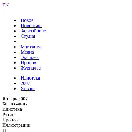
EN
Новое
Инвентарь
Задизайнено
Студия
Магазинус
Медиа
Экспресс
Иронов
Журналус
Идиотека
2007
Январь
Январь 2007
Бизнес-линч
Идиотека
Рутина
Процесс
Иллюстрации
11