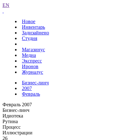
EN
Новое
Инвентарь
Задизайнено
Студия
Магазинус
Медиа
Экспресс
Иронов
Журналус
Бизнес-линч
2007
Февраль
Февраль 2007
Бизнес-линч
Идиотека
Рутина
Процесс
Иллюстрации
26