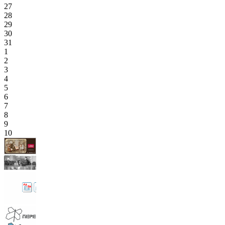
27
28
29
30
31
1
2
3
4
5
6
7
8
9
10