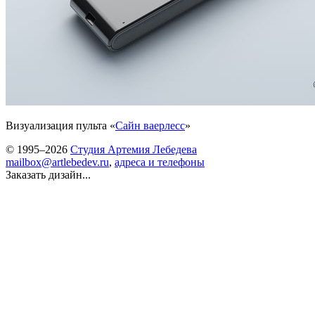
Визуализация пульта «
Сайн ваерлесс
»
© 1995–2026
Студия Артемия Лебедева
mailbox@artlebedev.ru
,
адреса и телефоны
Заказать дизайн...