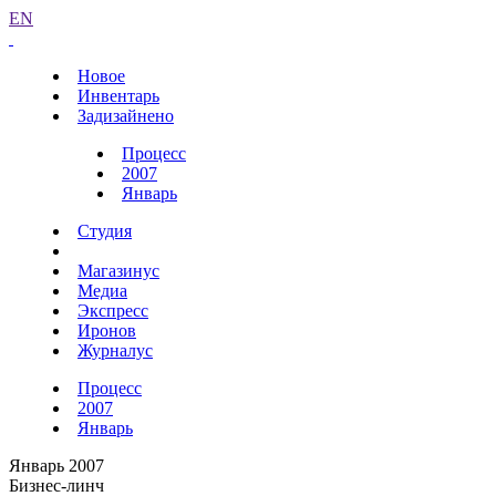
EN
Новое
Инвентарь
Задизайнено
Процесс
2007
Январь
Студия
Магазинус
Медиа
Экспресс
Иронов
Журналус
Процесс
2007
Январь
Январь 2007
Бизнес-линч