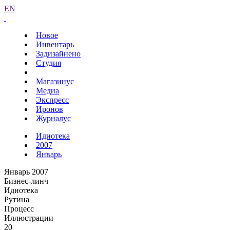
EN
Новое
Инвентарь
Задизайнено
Студия
Магазинус
Медиа
Экспресс
Иронов
Журналус
Идиотека
2007
Январь
Январь 2007
Бизнес-линч
Идиотека
Рутина
Процесс
Иллюстрации
20