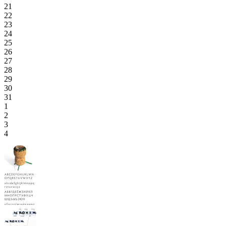
21
22
23
24
25
26
27
28
29
30
31
1
2
3
4