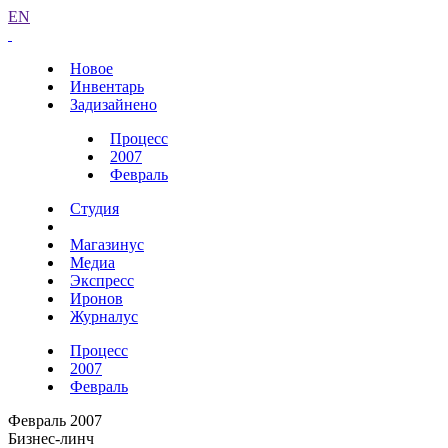
EN
Новое
Инвентарь
Задизайнено
Процесс
2007
Февраль
Студия
Магазинус
Медиа
Экспресс
Иронов
Журналус
Процесс
2007
Февраль
Февраль 2007
Бизнес-линч