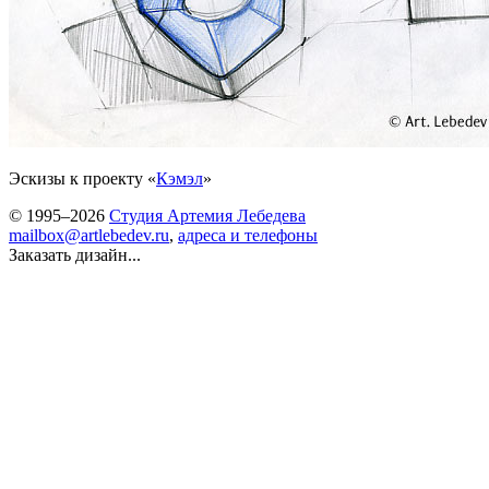
Эскизы к проекту «
Кэмэл
»
© 1995–2026
Студия Артемия Лебедева
mailbox@artlebedev.ru
,
адреса и телефоны
Заказать дизайн...