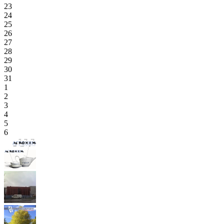
23
24
25
26
27
28
29
30
31
1
2
3
4
5
6