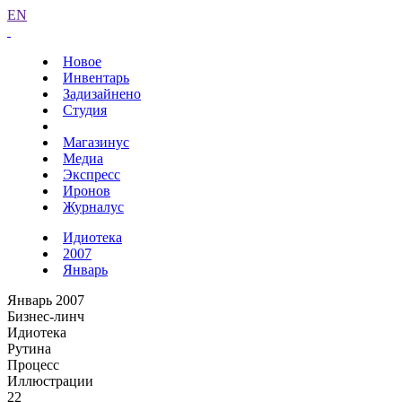
EN
Новое
Инвентарь
Задизайнено
Студия
Магазинус
Медиа
Экспресс
Иронов
Журналус
Идиотека
2007
Январь
Январь 2007
Бизнес-линч
Идиотека
Рутина
Процесс
Иллюстрации
22