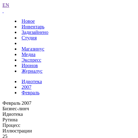
EN
Новое
Инвентарь
Задизайнено
Студия
Магазинус
Медиа
Экспресс
Иронов
Журналус
Идиотека
2007
Февраль
Февраль 2007
Бизнес-линч
Идиотека
Рутина
Процесс
Иллюстрации
25