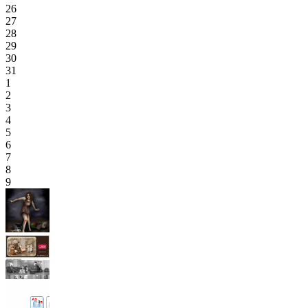
26
27
28
29
30
31
1
2
3
4
5
6
7
8
9