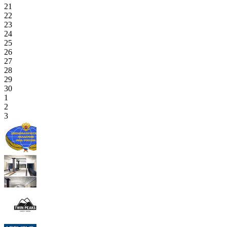
21
22
23
24
25
26
27
28
29
30
1
2
3