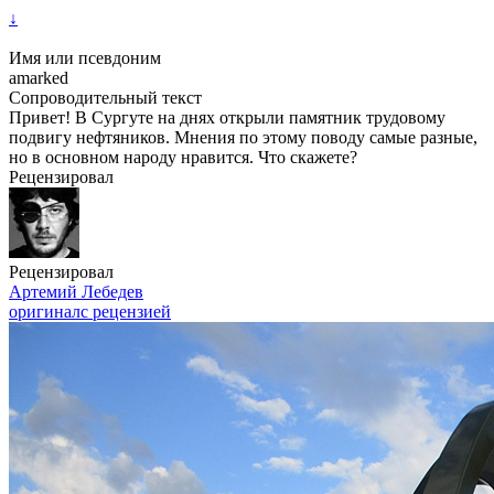
↓
Имя или псевдоним
amarked
Сопроводительный текст
Привет! В Сургуте на днях открыли памятник трудовому
подвигу нефтяников. Мнения по этому поводу самые разные,
но в основном народу нравится. Что скажете?
Рецензировал
Рецензировал
Артемий Лебедев
оригинал
с рецензией