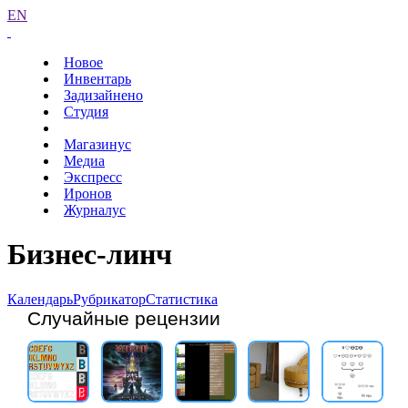
EN
Новое
Инвентарь
Задизайнено
Студия
Магазинус
Медиа
Экспресс
Иронов
Журналус
Бизнес-линч
Календарь
Рубрикатор
Статистика
Случайные рецензии