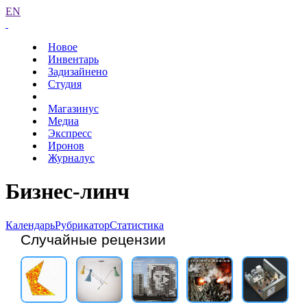
EN
Новое
Инвентарь
Задизайнено
Студия
Магазинус
Медиа
Экспресс
Иронов
Журналус
Бизнес-линч
Календарь
Рубрикатор
Статистика
Случайные рецензии