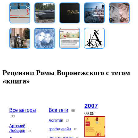
Рецензии Ромы Воронежского с тегом
«книга»
2007
Все авторы
Все теги
96
09.05
33
логотип
17
Артемий
графдизайн
12
Лебедев
15
иллюстрация