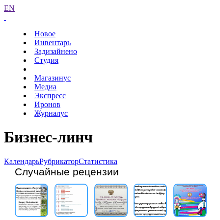
EN
Новое
Инвентарь
Задизайнено
Студия
Магазинус
Медиа
Экспресс
Иронов
Журналус
Бизнес-линч
Календарь
Рубрикатор
Статистика
Случайные рецензии