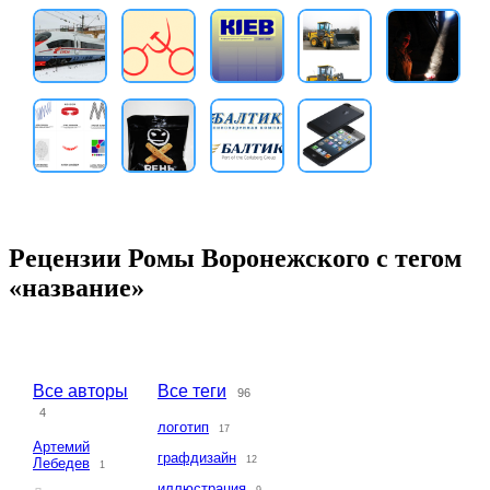
Рецензии Ромы Воронежского с тегом
«название»
Все авторы
Все теги
96
4
логотип
17
Артемий
графдизайн
12
Лебедев
1
иллюстрация